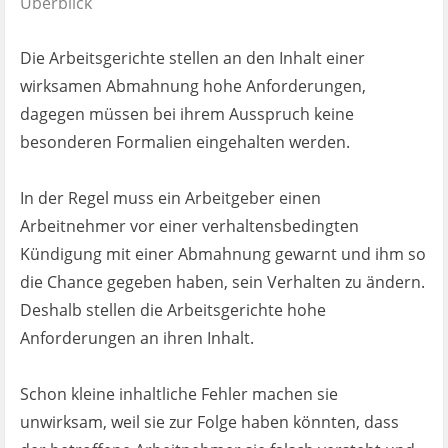
Überblick
Ist es wirklich gut?
Die Arbeitsgerichte stellen an den Inhalt einer
Kontakt
wirksamen Abmahnung hohe Anforderungen,
dagegen müssen bei ihrem Ausspruch keine
News
besonderen Formalien eingehalten werden.
Impressum
In der Regel muss ein Arbeitgeber einen
Arbeitnehmer vor einer verhaltensbedingten
Datenschutz
Kündigung mit einer Abmahnung gewarnt und ihm so
die Chance gegeben haben, sein Verhalten zu ändern.
Deshalb stellen die Arbeitsgerichte hohe
Anforderungen an ihren Inhalt.
Schon kleine inhaltliche Fehler machen sie
unwirksam, weil sie zur Folge haben könnten, dass