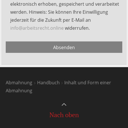
Feld
elektronisch erhoben, gespeichert und verarbeitet
leer.
werden. Hinweis: Sie können Ihre Einwilligung
jederzeit für die Zukunft per E-Mail an
info@arbeitsrecht.online
widerrufen.
Alternative:
Absenden
Abmahnung
Handbuch
Inhalt und Form einer
Abmahnung
Nach oben