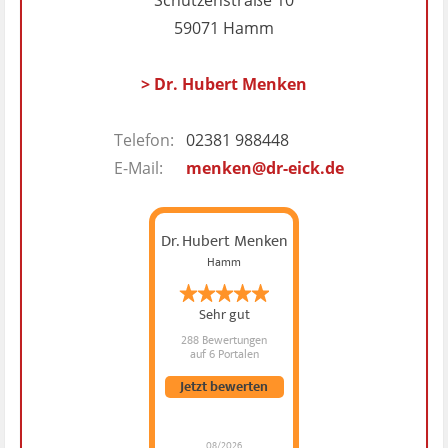
59071 Hamm
> Dr. Hubert Menken
Telefon:
02381 988448
E-Mail:
menken@dr-eick.de
Dr. Hubert Menken
Hamm
Sehr gut
288 Bewertungen
auf 6 Portalen
Jetzt bewerten
08/2026