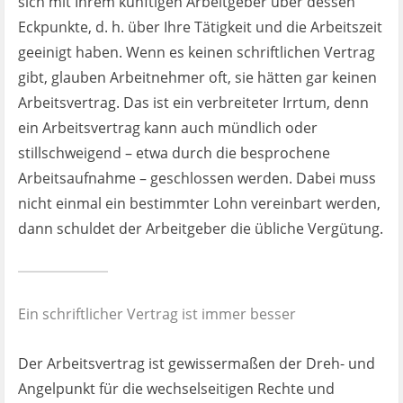
sich mit Ihrem künftigen Arbeitgeber über dessen
Ist es wirklich gut?
Eckpunkte, d. h. über Ihre Tätigkeit und die Arbeitszeit
geeinigt haben. Wenn es keinen schriftlichen Vertrag
Kontakt
gibt, glauben Arbeitnehmer oft, sie hätten gar keinen
Arbeitsvertrag. Das ist ein verbreiteter Irrtum, denn
News
ein Arbeitsvertrag kann auch mündlich oder
stillschweigend – etwa durch die besprochene
Impressum
Arbeitsaufnahme – geschlossen werden. Dabei muss
nicht einmal ein bestimmter Lohn vereinbart werden,
Datenschutz
dann schuldet der Arbeitgeber die übliche Vergütung.
Ein schriftlicher Vertrag ist immer besser
Der Arbeitsvertrag ist gewissermaßen der Dreh- und
Angelpunkt für die wechselseitigen Rechte und