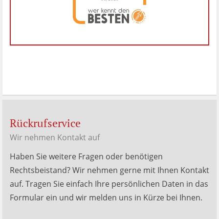
Dr. Hubert Menken
hat
4.88
von
5
Sternen |
288
Dr.
Hubert
Menken
Bewertungen
auf
werkenntdenBESTEN.de
Rückrufservice
Wir nehmen Kontakt auf
Haben Sie weitere Fragen oder benötigen
Rechtsbeistand? Wir nehmen gerne mit Ihnen Kontakt
auf. Tragen Sie einfach Ihre persönlichen Daten in das
Formular ein und wir melden uns in Kürze bei Ihnen.