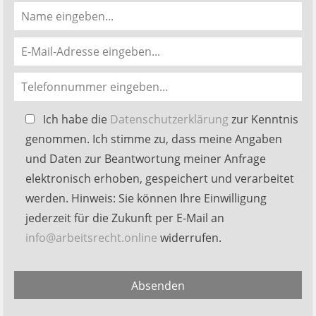
Bitte
Ich habe die
Datenschutzerklärung
zur Kenntnis
lasse
genommen. Ich stimme zu, dass meine Angaben
dieses
und Daten zur Beantwortung meiner Anfrage
Feld
elektronisch erhoben, gespeichert und verarbeitet
leer.
werden. Hinweis: Sie können Ihre Einwilligung
jederzeit für die Zukunft per E-Mail an
info@arbeitsrecht.online
widerrufen.
Alternative:
Absenden