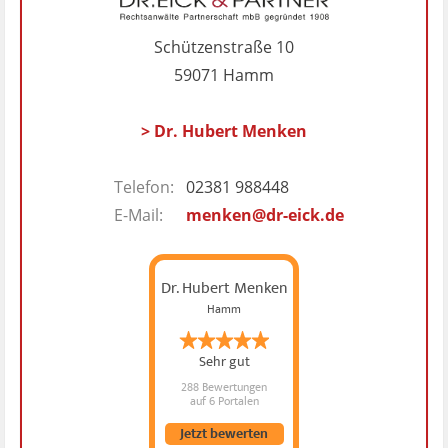
Schützenstraße 10
59071 Hamm
> Dr. Hubert Menken
Telefon:
02381 988448
E-Mail:
menken@dr-eick.de
Dr. Hubert Menken
Hamm
Sehr gut
288 Bewertungen
auf 6 Portalen
Jetzt bewerten