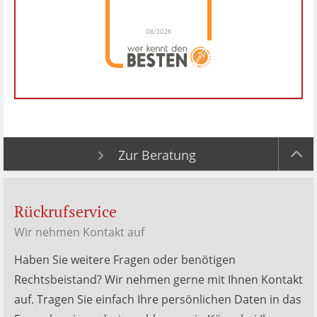
08/2026
Dr. Hubert Menken
hat
4.88
von
5
Sternen |
288
Dr.
Hubert
Menken
Bewertungen
auf
werkenntdenBESTEN.de
Zur Beratung
Rückrufservice
Wir nehmen Kontakt auf
Haben Sie weitere Fragen oder benötigen
Rechtsbeistand? Wir nehmen gerne mit Ihnen Kontakt
auf. Tragen Sie einfach Ihre persönlichen Daten in das