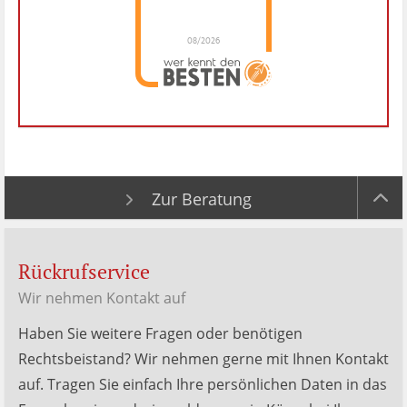
08/2026
Dr. Hubert Menken
hat
4.88
von
5
Sternen |
288
Dr.
Hubert
Menken
Bewertungen
auf
werkenntdenBESTEN.de
Zur Beratung
Rückrufservice
Wir nehmen Kontakt auf
Haben Sie weitere Fragen oder benötigen
Rechtsbeistand? Wir nehmen gerne mit Ihnen Kontakt
auf. Tragen Sie einfach Ihre persönlichen Daten in das