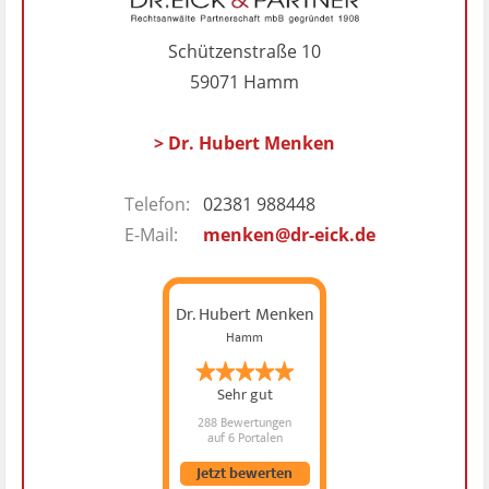
Schützenstraße 10
59071 Hamm
> Dr. Hubert Menken
Telefon:
02381 988448
E-Mail:
menken@dr-eick.de
Dr. Hubert Menken
Hamm
Sehr gut
288 Bewertungen
auf 6 Portalen
Jetzt bewerten