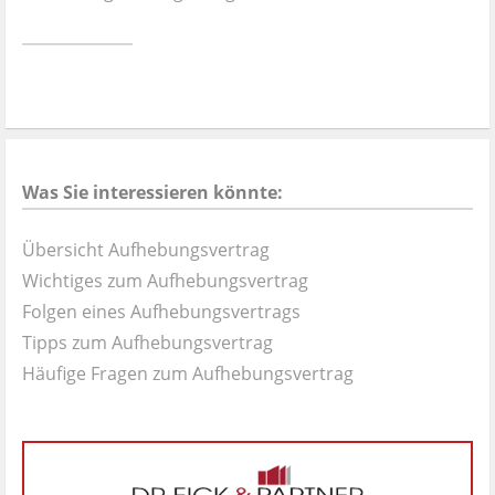
Ist es wirklich gut?
Kontakt
News
Was Sie interessieren könnte:
Impressum
Übersicht Aufhebungsvertrag
Datenschutz
Wichtiges zum Aufhebungsvertrag
Folgen eines Aufhebungsvertrags
Tipps zum Aufhebungsvertrag
Häufige Fragen zum Aufhebungsvertrag