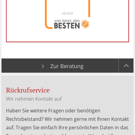
08/2026
Dr. Hubert Menken
hat
4.88
von
5
Sternen |
288
Dr.
Hubert
Menken
Bewertungen
auf
werkenntdenBESTEN.de
Zur Beratung
Rückrufservice
Wir nehmen Kontakt auf
Haben Sie weitere Fragen oder benötigen
Rechtsbeistand? Wir nehmen gerne mit Ihnen Kontakt
auf. Tragen Sie einfach Ihre persönlichen Daten in das