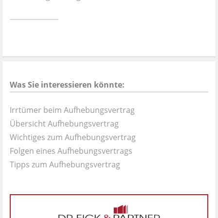
Ist es wirklich gut?
Kontakt
News
Was Sie interessieren könnte:
Impressum
Irrtümer beim Aufhebungsvertrag
Datenschutz
Übersicht Aufhebungsvertrag
Wichtiges zum Aufhebungsvertrag
Folgen eines Aufhebungsvertrags
Tipps zum Aufhebungsvertrag