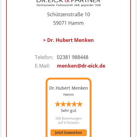
Schützenstraße 10
59071 Hamm
> Dr. Hubert Menken
Telefon:
02381 988448
E-Mail:
menken@dr-eick.de
Dr. Hubert Menken
Hamm
Sehr gut
288 Bewertungen
auf 6 Portalen
Jetzt bewerten