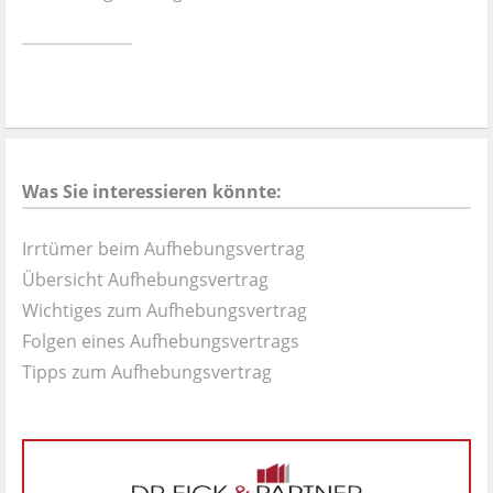
Ist es wirklich gut?
Kontakt
News
Was Sie interessieren könnte:
Impressum
Irrtümer beim Aufhebungsvertrag
Datenschutz
Übersicht Aufhebungsvertrag
Wichtiges zum Aufhebungsvertrag
Folgen eines Aufhebungsvertrags
Tipps zum Aufhebungsvertrag