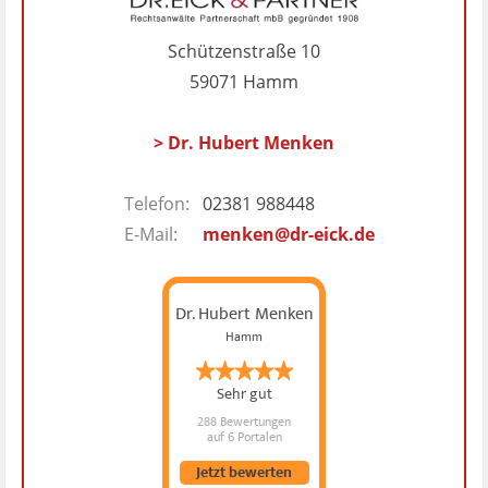
Schützenstraße 10
59071 Hamm
> Dr. Hubert Menken
Telefon:
02381 988448
E-Mail:
menken@dr-eick.de
Dr. Hubert Menken
Hamm
Sehr gut
288 Bewertungen
auf 6 Portalen
Jetzt bewerten