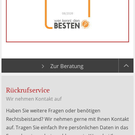
08/2026
Dr. Hubert Menken
hat
4.88
von
5
Sternen |
288
Dr.
Hubert
Menken
Bewertungen
auf
werkenntdenBESTEN.de
Zur Beratung
Rückrufservice
Wir nehmen Kontakt auf
Haben Sie weitere Fragen oder benötigen
Rechtsbeistand? Wir nehmen gerne mit Ihnen Kontakt
auf. Tragen Sie einfach Ihre persönlichen Daten in das