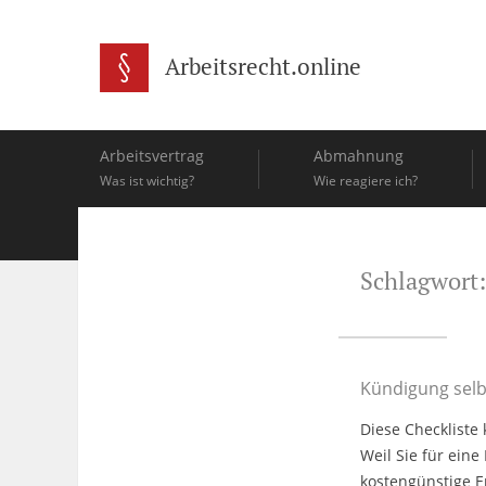
Arbeitsrecht.online
Arbeitsvertrag
Abmahnung
Was ist wichtig?
Wie reagiere ich?
Schlagwort:
Kündigung selb
Diese Checkliste
Weil Sie für eine
kostengünstige E