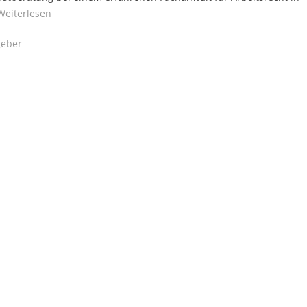
Weiterlesen
eber