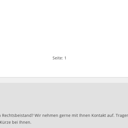
Seite:
1
 Rechtsbeistand? Wir nehmen gerne mit Ihnen Kontakt auf. Tragen 
Kürze bei Ihnen.