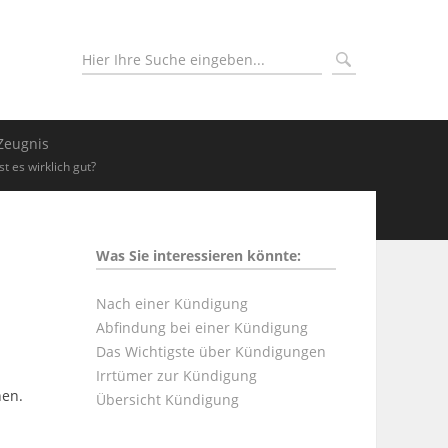
Zeugnis
Ist es wirklich gut?
Was Sie interessieren könnte:
Nach einer Kündigung
Abfindung bei einer Kündigung
Das Wichtigste über Kündigungen
Irrtümer zur Kündigung
hen.
Übersicht Kündigung