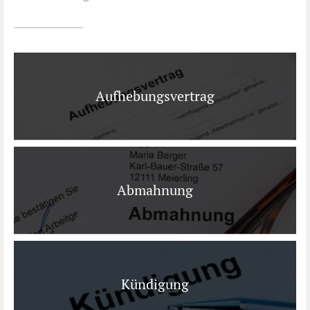
Ist es wirklich gut?
Kontakt
News
Aufhebungsvertrag
Impressum
Datenschutz
Abmahnung
Kündigung