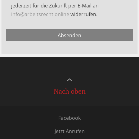
jederzeit für die Zukunft per E-Mail an
info@arbeitsrecht.online
widerrufen.
Alternative:
Absenden
Nach oben
Facebook
Jetzt Anrufen