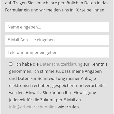
auf. Tragen Sie einfach Ihre persönlichen Daten in das
Formular ein und wir melden uns in Kürze bei Ihnen.
Bitte
Ich habe die
Datenschutzerklärung
zur Kenntnis
lasse
genommen. Ich stimme zu, dass meine Angaben
dieses
und Daten zur Beantwortung meiner Anfrage
Feld
elektronisch erhoben, gespeichert und verarbeitet
leer.
werden. Hinweis: Sie können Ihre Einwilligung
jederzeit für die Zukunft per E-Mail an
info@arbeitsrecht.online
widerrufen.
Alternative: