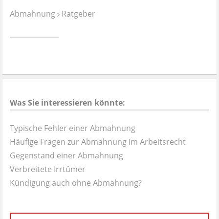
Ist es wirklich gut?
Abmahnung
Ratgeber
Kontakt
News
Impressum
Was Sie interessieren könnte:
Datenschutz
Typische Fehler einer Abmahnung
Häufige Fragen zur Abmahnung im Arbeitsrecht
Gegenstand einer Abmahnung
Verbreitete Irrtümer
Kündigung auch ohne Abmahnung?