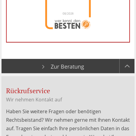
08/2026
Dr. Hubert Menken
hat
4.88
von
5
Sternen |
288
Dr.
Hubert
Menken
Bewertungen
auf
werkenntdenBESTEN.de
Zur Beratung
Rückrufservice
Wir nehmen Kontakt auf
Haben Sie weitere Fragen oder benötigen
Rechtsbeistand? Wir nehmen gerne mit Ihnen Kontakt
auf. Tragen Sie einfach Ihre persönlichen Daten in das