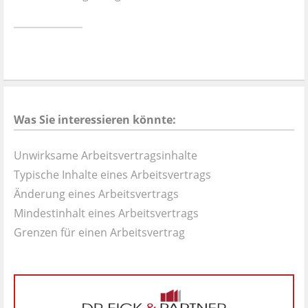
Ist es wirklich gut?
Kontakt
News
Was Sie interessieren könnte:
Impressum
Unwirksame Arbeitsvertragsinhalte
Datenschutz
Typische Inhalte eines Arbeitsvertrags
Änderung eines Arbeitsvertrags
Mindestinhalt eines Arbeitsvertrags
Grenzen für einen Arbeitsvertrag