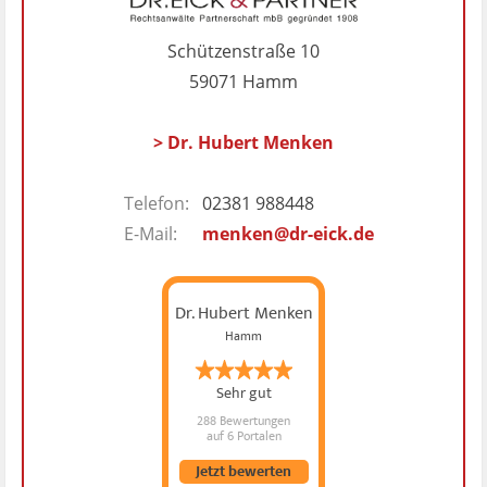
Schützenstraße 10
59071 Hamm
> Dr. Hubert Menken
Telefon:
02381 988448
E-Mail:
menken@dr-eick.de
Dr. Hubert Menken
Hamm
Sehr gut
288 Bewertungen
auf 6 Portalen
Jetzt bewerten