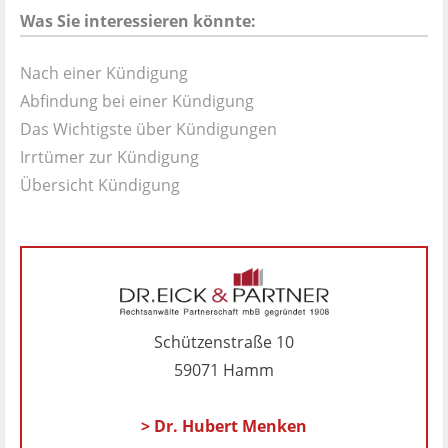
Was Sie interessieren könnte:
Nach einer Kündigung
Abfindung bei einer Kündigung
Das Wichtigste über Kündigungen
Irrtümer zur Kündigung
Übersicht Kündigung
Schützenstraße 10
59071 Hamm
> Dr. Hubert Menken