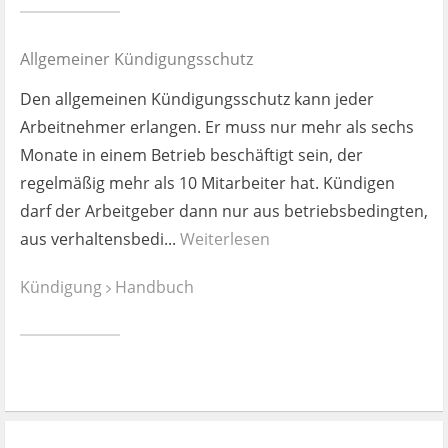
Ist es wirklich gut?
Allgemeiner Kündigungsschutz
Kontakt
Den allgemeinen Kündigungsschutz kann jeder
News
Arbeitnehmer erlangen. Er muss nur mehr als sechs
Monate in einem Betrieb beschäftigt sein, der
Impressum
regelmäßig mehr als 10 Mitarbeiter hat. Kündigen
darf der Arbeitgeber dann nur aus betriebsbedingten,
Datenschutz
aus verhaltensbedi...
Weiterlesen
Kündigung
Handbuch