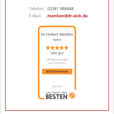
Telefon:
02381 988448
E-Mail:
menken@dr-eick.de
Dr. Hubert Menken
Hamm
Sehr gut
288 Bewertungen
auf 6 Portalen
Jetzt bewerten
08/2026
Dr. Hubert Menken
hat
4.88
von
5
Sternen |
288
Dr.
Hubert
Menken
Bewertungen
auf