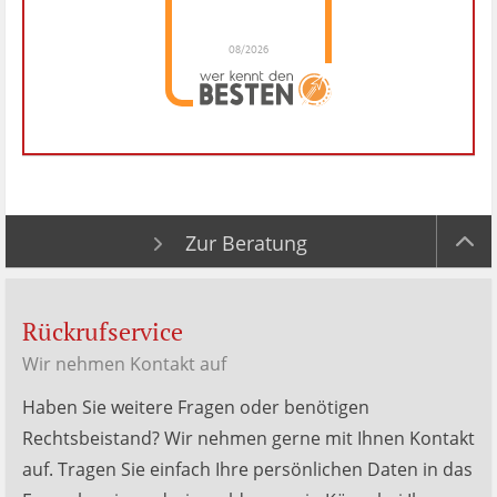
08/2026
Dr. Hubert Menken
hat
4.88
von
5
Sternen |
288
Dr.
Hubert
Menken
Bewertungen
auf
werkenntdenBESTEN.de
Zur Beratung
Rückrufservice
Wir nehmen Kontakt auf
Haben Sie weitere Fragen oder benötigen
Rechtsbeistand? Wir nehmen gerne mit Ihnen Kontakt
auf. Tragen Sie einfach Ihre persönlichen Daten in das