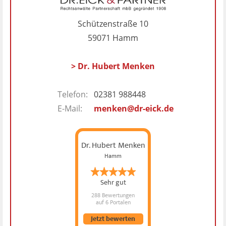
Schützenstraße 10
59071 Hamm
> Dr. Hubert Menken
Telefon:
02381 988448
E-Mail:
menken@dr-eick.de
Dr. Hubert Menken
Hamm
Sehr gut
288 Bewertungen
auf 6 Portalen
Jetzt bewerten