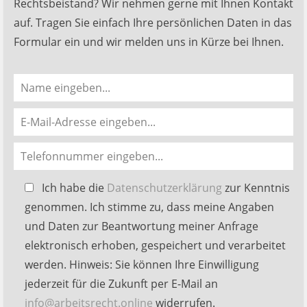
Rechtsbeistand? Wir nehmen gerne mit Ihnen Kontakt
auf. Tragen Sie einfach Ihre persönlichen Daten in das
Formular ein und wir melden uns in Kürze bei Ihnen.
Bitte
Ich habe die
Datenschutzerklärung
zur Kenntnis
lasse
genommen. Ich stimme zu, dass meine Angaben
dieses
und Daten zur Beantwortung meiner Anfrage
Feld
elektronisch erhoben, gespeichert und verarbeitet
leer.
werden. Hinweis: Sie können Ihre Einwilligung
jederzeit für die Zukunft per E-Mail an
info@arbeitsrecht.online
widerrufen.