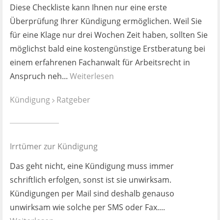
Ist es wirklich gut?
Diese Checkliste kann Ihnen nur eine erste
Überprüfung Ihrer Kündigung ermöglichen. Weil Sie
Kontakt
für eine Klage nur drei Wochen Zeit haben, sollten Sie
möglichst bald eine kostengünstige Erstberatung bei
News
einem erfahrenen Fachanwalt für Arbeitsrecht in
Anspruch neh...
Weiterlesen
Impressum
Kündigung
Ratgeber
Datenschutz
Irrtümer zur Kündigung
Das geht nicht, eine Kündigung muss immer
schriftlich erfolgen, sonst ist sie unwirksam.
Kündigungen per Mail sind deshalb genauso
unwirksam wie solche per SMS oder Fax....