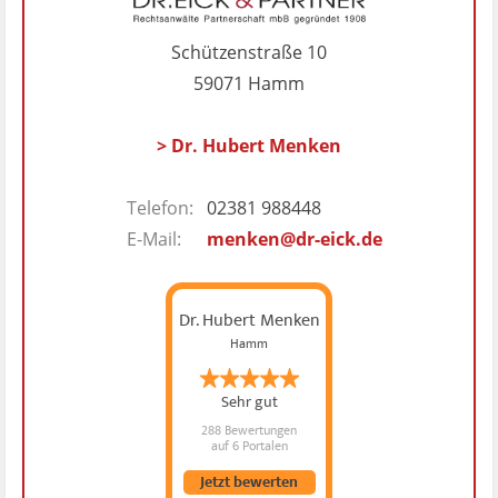
Schützenstraße 10
59071 Hamm
> Dr. Hubert Menken
Telefon:
02381 988448
E-Mail:
menken@dr-eick.de
Dr. Hubert Menken
Hamm
Sehr gut
288 Bewertungen
auf 6 Portalen
Jetzt bewerten