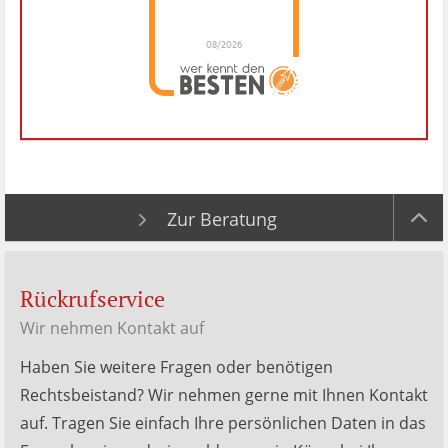
08/2026
Dr. Hubert Menken
hat
4.88
von
5
Sternen |
288
Dr.
Hubert
Menken
Bewertungen
auf
werkenntdenBESTEN.de
Zur Beratung
Rückrufservice
Wir nehmen Kontakt auf
Haben Sie weitere Fragen oder benötigen
Rechtsbeistand? Wir nehmen gerne mit Ihnen Kontakt
auf. Tragen Sie einfach Ihre persönlichen Daten in das