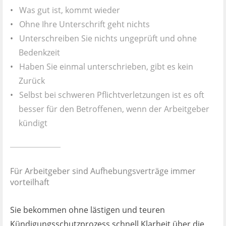
Ist es wirklich gut?
•
Was gut ist, kommt wieder
•
Ohne Ihre Unterschrift geht nichts
Kontakt
•
Unterschreiben Sie nichts ungeprüft und ohne
Bedenkzeit
News
•
Haben Sie einmal unterschrieben, gibt es kein
Zurück
Impressum
•
Selbst bei schweren Pflichtverletzungen ist es oft
besser für den Betroffenen, wenn der Arbeitgeber
Datenschutz
kündigt
Für Arbeitgeber sind Aufhebungsverträge immer
vorteilhaft
Sie bekommen ohne lästigen und teuren
Kündigungsschutzprozess schnell Klarheit über die