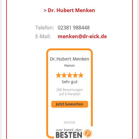
> Dr. Hubert Menken
Telefon:
02381 988448
E-Mail:
menken@dr-eick.de
Dr. Hubert Menken
Hamm
Sehr gut
288 Bewertungen
auf 6 Portalen
Jetzt bewerten
08/2026
Dr. Hubert Menken