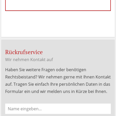
hat
4.88
von
5
Sternen |
288
Dr.
Hubert
Menken
Bewertungen
auf
werkenntdenBESTEN.de
Rückrufservice
Wir nehmen Kontakt auf
Haben Sie weitere Fragen oder benötigen
Rechtsbeistand? Wir nehmen gerne mit Ihnen Kontakt
auf. Tragen Sie einfach Ihre persönlichen Daten in das
Formular ein und wir melden uns in Kürze bei Ihnen.