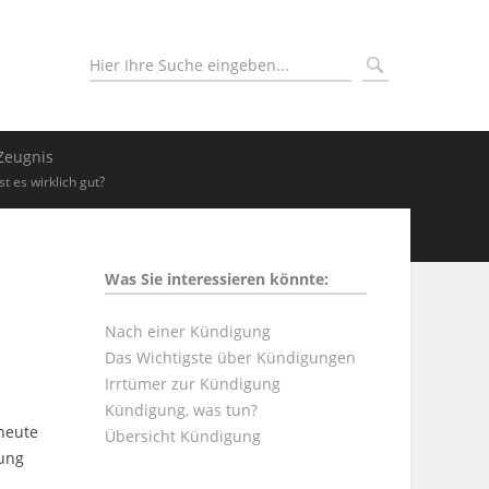
Zeugnis
Ist es wirklich gut?
Was Sie interessieren könnte:
Nach einer Kündigung
Das Wichtigste über Kündigungen
Irrtümer zur Kündigung
Kündigung, was tun?
 heute
Übersicht Kündigung
sung