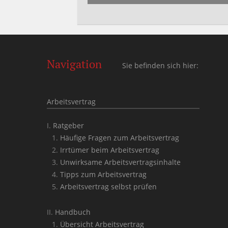
Navigation
Sie befinden sich hier:
Arbeitsvertrag
Ratgeber
Häufige Fragen zum Arbeitsvertrag
Irrtümer beim Arbeitsvertrag
Unwirksame Arbeitsvertragsinhalte
Tipps zum Arbeitsvertrag
Arbeitsvertrag selbst prüfen
Handbuch
Übersicht Arbeitsvertrag