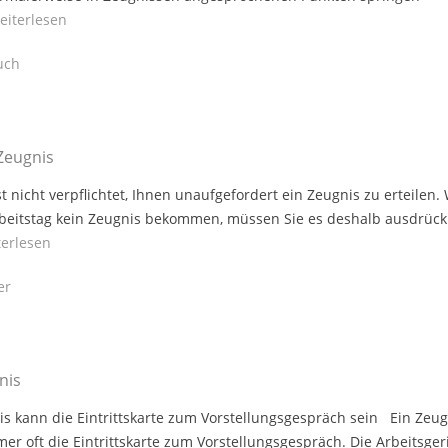
eiterlesen
uch
Zeugnis
st nicht verpflichtet, Ihnen unaufgefordert ein Zeugnis zu erteilen
rbeitstag kein Zeugnis bekommen, müssen Sie es deshalb ausdrück
terlesen
er
nis
s kann die Eintrittskarte zum Vorstellungsgespräch sein Ein Zeug
mer oft die Eintrittskarte zum Vorstellungsgespräch. Die Arbeitsger