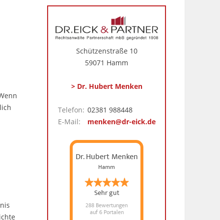
Schützenstraße 10
59071 Hamm
> Dr. Hubert Menken
. Wenn
lich
Telefon:
02381 988448
E-Mail:
menken@dr-eick.de
Dr. Hubert Menken
Hamm
Sehr gut
288 Bewertungen
nis
auf 6 Portalen
ichte