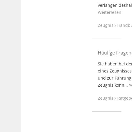
verlangen deshal
Weiterlesen
Zeugnis
Handb
Häufige Fragen
Sie haben bei de
eines Zeugnisses
und zur Führung 
Zeugnis könn...
W
Zeugnis
Ratgeb