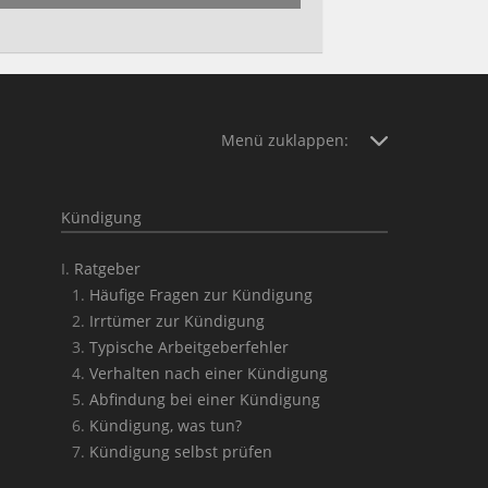
Menü zuklappen:
Kündigung
Ratgeber
Häufige Fragen zur Kündigung
Irrtümer zur Kündigung
Typische Arbeitgeberfehler
Verhalten nach einer Kündigung
Abfindung bei einer Kündigung
Kündigung, was tun?
Kündigung selbst prüfen