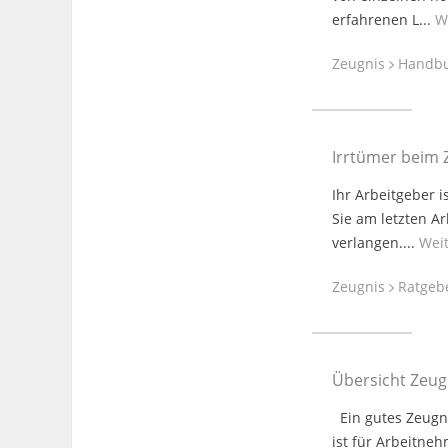
erfahrenen L...
W
Zeugnis
Handb
Irrtümer beim 
Ihr Arbeitgeber i
Sie am letzten A
verlangen....
Wei
Zeugnis
Ratgeb
Übersicht Zeug
Ein gutes Zeugni
ist für Arbeitneh