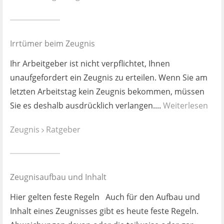
Ist es wirklich gut?
Kontakt
Irrtümer beim Zeugnis
News
Ihr Arbeitgeber ist nicht verpflichtet, Ihnen
unaufgefordert ein Zeugnis zu erteilen. Wenn Sie am
Impressum
letzten Arbeitstag kein Zeugnis bekommen, müssen
Sie es deshalb ausdrücklich verlangen....
Weiterlesen
Datenschutz
Zeugnis
Ratgeber
Zeugnisaufbau und Inhalt
Hier gelten feste Regeln Auch für den Aufbau und
Inhalt eines Zeugnisses gibt es heute feste Regeln.