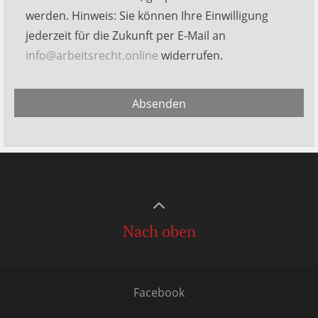
leer.
werden. Hinweis: Sie können Ihre Einwilligung
jederzeit für die Zukunft per E-Mail an
info@arbeitsrecht.online
widerrufen.
Alternative:
Absenden
Nach oben
Facebook