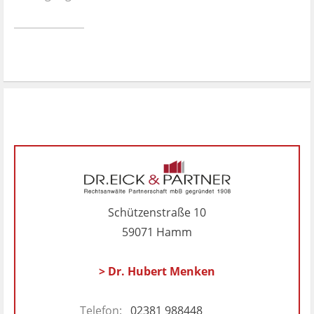
Ist es wirklich gut?
Kontakt
News
Impressum
Datenschutz
Schützenstraße 10
59071 Hamm
> Dr. Hubert Menken
Telefon:
02381 988448