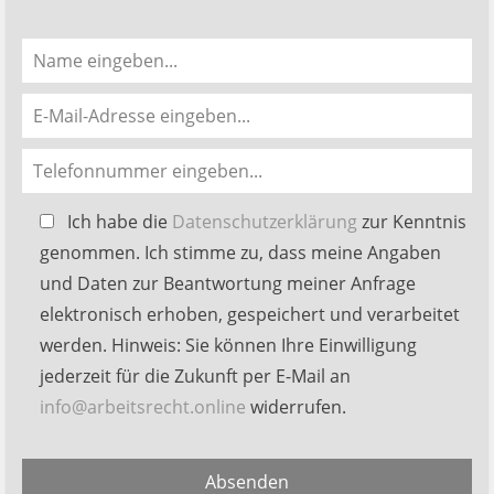
Bitte
Ich habe die
Datenschutzerklärung
zur Kenntnis
lasse
genommen. Ich stimme zu, dass meine Angaben
dieses
und Daten zur Beantwortung meiner Anfrage
Feld
elektronisch erhoben, gespeichert und verarbeitet
leer.
werden. Hinweis: Sie können Ihre Einwilligung
jederzeit für die Zukunft per E-Mail an
info@arbeitsrecht.online
widerrufen.
Alternative:
Absenden