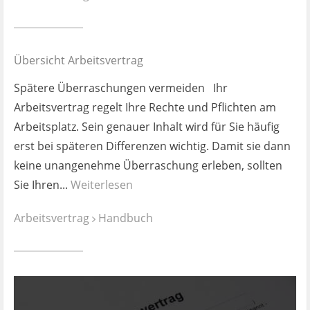
Ist es wirklich gut?
Kontakt
Übersicht Arbeitsvertrag
News
Spätere Überraschungen vermeiden Ihr
Arbeitsvertrag regelt Ihre Rechte und Pflichten am
Impressum
Arbeitsplatz. Sein genauer Inhalt wird für Sie häufig
erst bei späteren Differenzen wichtig. Damit sie dann
Datenschutz
keine unangenehme Überraschung erleben, sollten
Sie Ihren...
Weiterlesen
Arbeitsvertrag
Handbuch