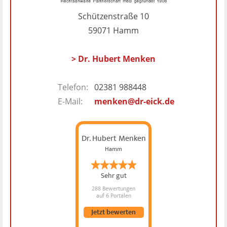
Schützenstraße 10
59071 Hamm
> Dr. Hubert Menken
Telefon:
02381 988448
E-Mail:
menken@dr-eick.de
Dr. Hubert Menken
Hamm
Sehr gut
288 Bewertungen
auf 6 Portalen
Jetzt bewerten