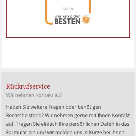
08/2026
Dr. Hubert Menken
hat
4.88
von
5
Sternen |
288
Dr.
Hubert
Menken
Bewertungen
auf
werkenntdenBESTEN.de
Rückrufservice
Wir nehmen Kontakt auf
Haben Sie weitere Fragen oder benötigen
Rechtsbeistand? Wir nehmen gerne mit Ihnen Kontakt
auf. Tragen Sie einfach Ihre persönlichen Daten in das
Formular ein und wir melden uns in Kürze bei Ihnen.