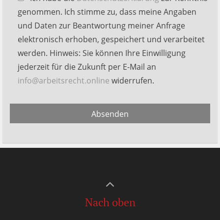
lasse
genommen. Ich stimme zu, dass meine Angaben
dieses
und Daten zur Beantwortung meiner Anfrage
Feld
elektronisch erhoben, gespeichert und verarbeitet
leer.
werden. Hinweis: Sie können Ihre Einwilligung
jederzeit für die Zukunft per E-Mail an
info@arbeitsrecht.online
widerrufen.
Alternative:
Absenden
Nach oben