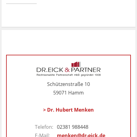
Schützenstraße 10
59071 Hamm
> Dr. Hubert Menken
Telefon:
02381 988448
E-Mail:
menken@dr-eick.de