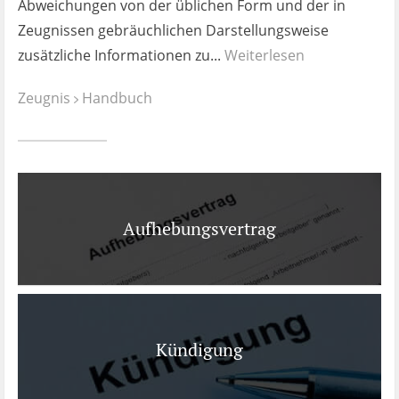
Abweichungen von der üblichen Form und der in
Zeugnissen gebräuchlichen Darstellungsweise
zusätzliche Informationen zu...
Weiterlesen
Zeugnis
Handbuch
Aufhebungsvertrag
Kündigung