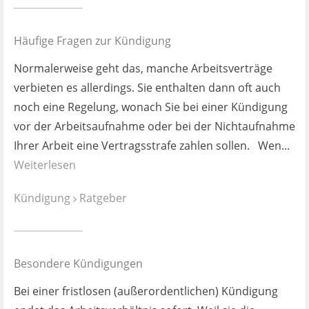
Ist es wirklich gut?
Häufige Fragen zur Kündigung
Kontakt
Normalerweise geht das, manche Arbeitsverträge
News
verbieten es allerdings. Sie enthalten dann oft auch
noch eine Regelung, wonach Sie bei einer Kündigung
Impressum
vor der Arbeitsaufnahme oder bei der Nichtaufnahme
Ihrer Arbeit eine Vertragsstrafe zahlen sollen. Wen...
Datenschutz
Weiterlesen
Kündigung
Ratgeber
Besondere Kündigungen
Bei einer fristlosen (außerordentlichen) Kündigung