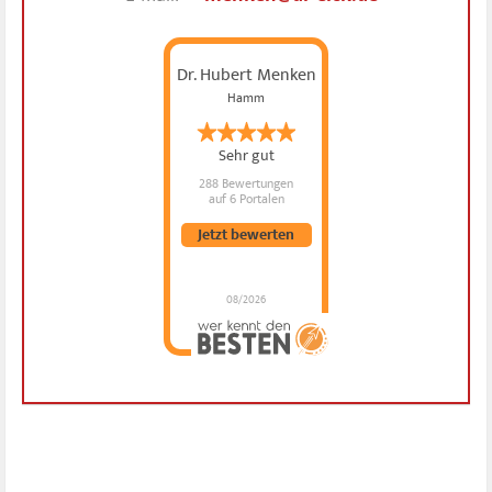
Dr. Hubert Menken
Hamm
Sehr gut
288 Bewertungen
auf 6 Portalen
Jetzt bewerten
08/2026
Dr. Hubert Menken
hat
4.88
von
5
Sternen |
288
Dr.
Hubert
Menken
Bewertungen
auf
werkenntdenBESTEN.de