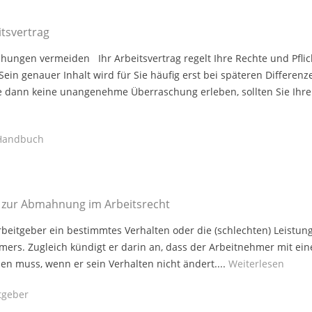
itsvertrag
hungen vermeiden Ihr Arbeitsvertrag regelt Ihre Rechte und Pfli
Sein genauer Inhalt wird für Sie häufig erst bei späteren Differenz
ie dann keine unangenehme Überraschung erleben, sollten Sie Ihren
andbuch
 zur Abmahnung im Arbeitsrecht
rbeitgeber ein bestimmtes Verhalten oder die (schlechten) Leistun
mers. Zugleich kündigt er darin an, dass der Arbeitnehmer mit ein
n muss, wenn er sein Verhalten nicht ändert....
Weiterlesen
geber