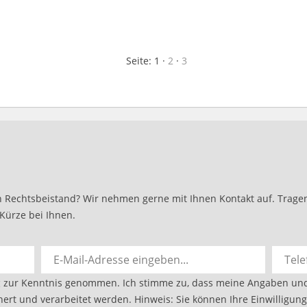
Seite:
1
·
2
·
3
 Rechtsbeistand? Wir nehmen gerne mit Ihnen Kontakt auf. Tragen 
Kürze bei Ihnen.
g
zur Kenntnis genommen. Ich stimme zu, dass meine Angaben un
ert und verarbeitet werden. Hinweis: Sie können Ihre Einwilligung 