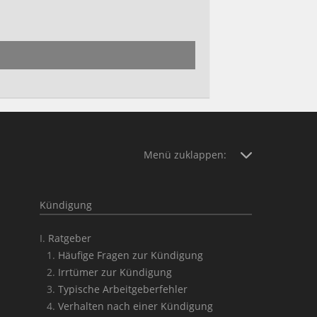
Menü zuklappen:
Kündigung
Ratgeber
Häufige Fragen zur Kündigung
Irrtümer zur Kündigung
Typische Arbeitgeberfehler
Verhalten nach einer Kündigung