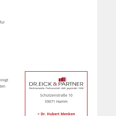
für
inigt
tten
Schützenstraße 10
59071 Hamm
> Dr. Hubert Menken