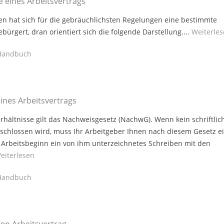
e eines Arbeitsvertrags
gen hat sich für die gebräuchlichsten Regelungen eine bestimmte
bürgert, dran orientiert sich die folgende Darstellung....
Weiterle
andbuch
ines Arbeitsvertrags
erhältnisse gilt das Nachweisgesetz (NachwG). Wenn kein schriftlic
eschlossen wird, muss Ihr Arbeitgeber Ihnen nach diesem Gesetz e
Arbeitsbeginn ein von ihm unterzeichnetes Schreiben mit den
eiterlesen
andbuch