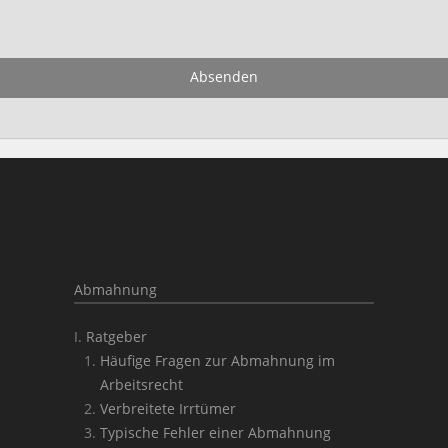
Absenden
Abmahnung
Ratgeber
Häufige Fragen zur Abmahnung im
Arbeitsrecht
Verbreitete Irrtümer
Typische Fehler einer Abmahnung