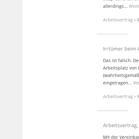
allerdings...
Weit
Arbeitsvertrag
R
Irrtümer beim 
Das ist falsch. D
Arbeitsplatz von
(wahrheitsgemäß)
eingetragen...
We
Arbeitsvertrag
R
Arbeitsvertrag
Mit der Vereinba