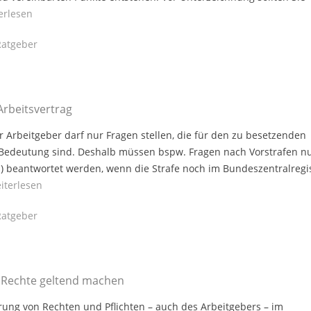
erlesen
atgeber
Arbeitsvertrag
er Arbeitgeber darf nur Fragen stellen, die für den zu besetzenden
 Bedeutung sind. Deshalb müssen bspw. Fragen nach Vorstrafen n
 beantwortet werden, wenn die Strafe noch im Bundeszentralregi
iterlesen
atgeber
, Rechte geltend machen
rung von Rechten und Pflichten – auch des Arbeitgebers – im