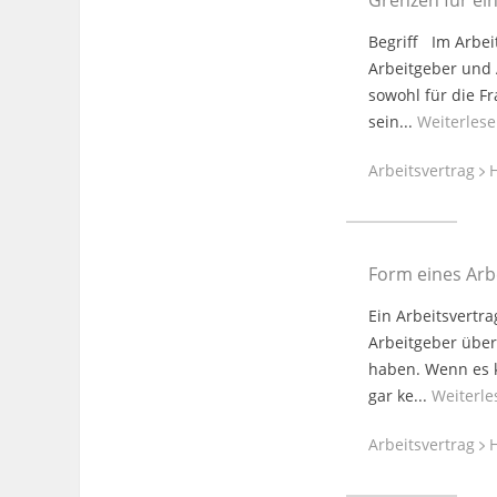
Grenzen für ei
Begriff Im Arbei
Arbeitgeber und A
sowohl für die F
sein...
Weiterles
Arbeitsvertrag
H
Form eines Arb
Ein Arbeitsvertr
Arbeitgeber über 
haben. Wenn es ke
gar ke...
Weiterle
Arbeitsvertrag
H