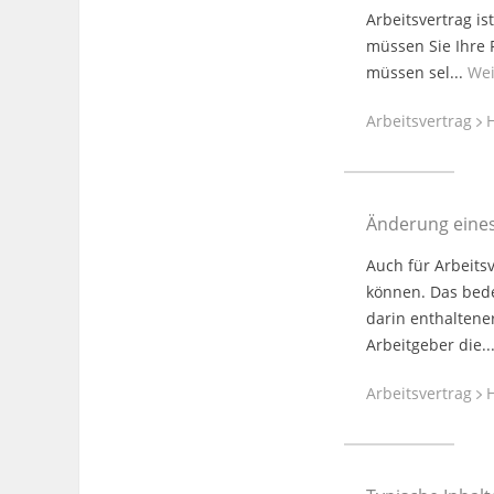
Arbeitsvertrag is
müssen Sie Ihre 
müssen sel...
Wei
Arbeitsvertrag
H
Änderung eines
Auch für Arbeitsv
können. Das bede
darin enthaltene
Arbeitgeber die..
Arbeitsvertrag
H