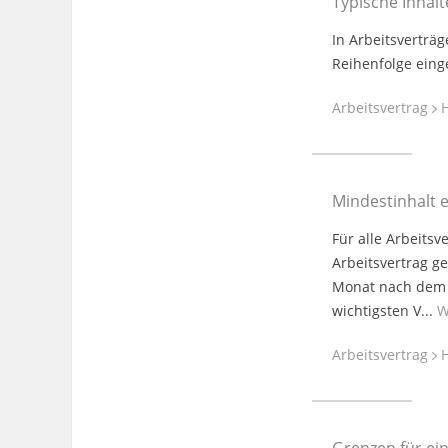
Typische Inhalt
In Arbeitsverträ
Reihenfolge einge
Arbeitsvertrag
H
Mindestinhalt e
Für alle Arbeitsv
Arbeitsvertrag g
Monat nach dem 
wichtigsten V...
W
Arbeitsvertrag
H