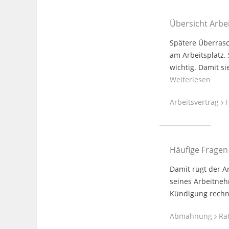
Übersicht Arbe
Spätere Überrasc
am Arbeitsplatz. 
wichtig. Damit s
Weiterlesen
Arbeitsvertrag
H
Häufige Fragen
Damit rügt der A
seines Arbeitneh
Kündigung rechne
Abmahnung
Rat