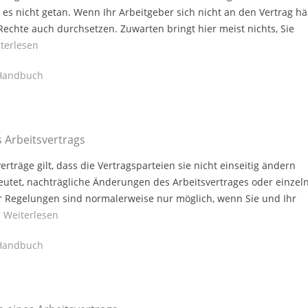
t es nicht getan. Wenn Ihr Arbeitgeber sich nicht an den Vertrag häl
Rechte auch durchsetzen. Zuwarten bringt hier meist nichts, Sie
terlesen
andbuch
 Arbeitsvertrags
erträge gilt, dass die Vertragsparteien sie nicht einseitig ändern
utet, nachträgliche Änderungen des Arbeitsvertrages oder einzel
r Regelungen sind normalerweise nur möglich, wenn Sie und Ihr
.
Weiterlesen
andbuch