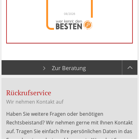
08/2026
Dr. Hubert Menken
hat
4.88
von
5
Sternen |
288
Dr.
Hubert
Menken
Bewertungen
auf
werkenntdenBESTEN.de
Zur Beratung
Rückrufservice
Wir nehmen Kontakt auf
Haben Sie weitere Fragen oder benötigen
Rechtsbeistand? Wir nehmen gerne mit Ihnen Kontakt
auf. Tragen Sie einfach Ihre persönlichen Daten in das