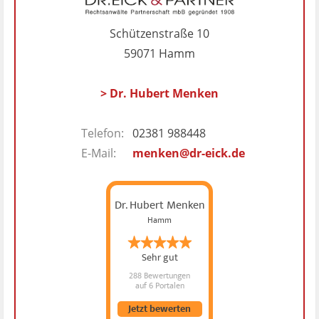
Schützenstraße 10
59071 Hamm
> Dr. Hubert Menken
Telefon:
02381 988448
E-Mail:
menken@dr-eick.de
Dr. Hubert Menken
Hamm
Sehr gut
288 Bewertungen
auf 6 Portalen
Jetzt bewerten