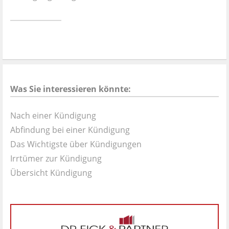
Ist es wirklich gut?
Kontakt
News
Was Sie interessieren könnte:
Impressum
Nach einer Kündigung
Datenschutz
Abfindung bei einer Kündigung
Das Wichtigste über Kündigungen
Irrtümer zur Kündigung
Übersicht Kündigung