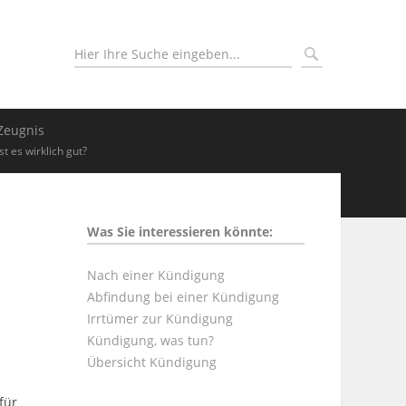
Zeugnis
Ist es wirklich gut?
Was Sie interessieren könnte:
Nach einer Kündigung
Abfindung bei einer Kündigung
Irrtümer zur Kündigung
Kündigung, was tun?
Übersicht Kündigung
für