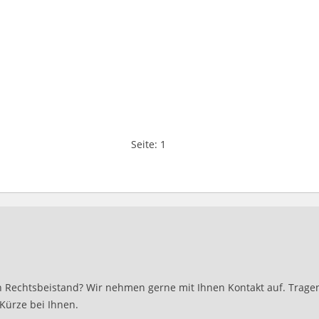
Seite:
1
 Rechtsbeistand? Wir nehmen gerne mit Ihnen Kontakt auf. Tragen 
Kürze bei Ihnen.