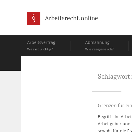
Arbeitsrecht.online
Arbeitsvertrag
Abmahnung
Was ist wichtig?
Wie reagiere ich?
Schlagwort:
Grenzen für ei
Begriff Im Arbei
Arbeitgeber und A
sowohl für die F