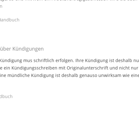
en
andbuch
e über Kündigungen
 Kündigung mus schriftlich erfolgen. Ihre Kündigung ist deshalb nu
e ein Kündigungsschreiben mit Originalunterschrift und nicht nur
Eine mündliche Kündigung ist deshalb genauso unwirksam wie ein
n
dbuch