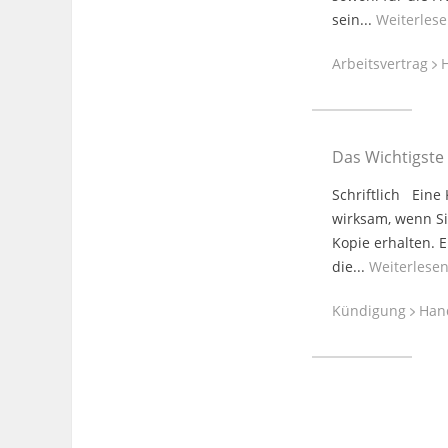
sein...
Weiterles
Arbeitsvertrag
H
Das Wichtigst
Schriftlich Eine
wirksam, wenn Si
Kopie erhalten. 
die...
Weiterlese
Kündigung
Han