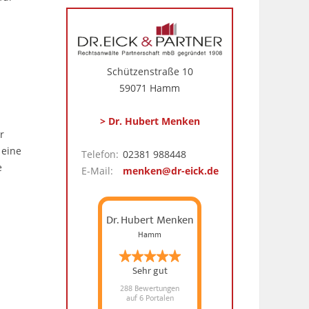
Schützenstraße 10
59071 Hamm
> Dr. Hubert Menken
r
 eine
Telefon:
02381 988448
e
E-Mail:
menken@dr-eick.de
Dr. Hubert Menken
Hamm
Sehr gut
288 Bewertungen
auf 6 Portalen