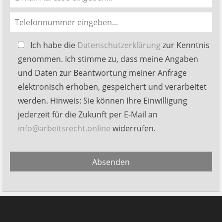
Bitte
Ich habe die
Datenschutzerklärung
zur Kenntnis
lasse
genommen. Ich stimme zu, dass meine Angaben
dieses
und Daten zur Beantwortung meiner Anfrage
Feld
elektronisch erhoben, gespeichert und verarbeitet
leer.
werden. Hinweis: Sie können Ihre Einwilligung
jederzeit für die Zukunft per E-Mail an
info@arbeitsrecht.online
widerrufen.
Alternative:
Absenden