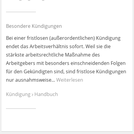
Ist es wirklich gut?
Kontakt
Besondere Kündigungen
News
Bei einer fristlosen (außerordentlichen) Kündigung
endet das Arbeitsverhältnis sofort. Weil sie die
Impressum
stärkste arbeitsrechtliche Maßnahme des
Arbeitgebers mit besonders einschneidenden Folgen
Datenschutz
für den Gekündigten sind, sind fristlose Kündigungen
nur ausnahmsweise...
Weiterlesen
Kündigung
Handbuch