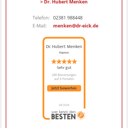
> Dr. Hubert Menken
Telefon:
02381 988448
E-Mail:
menken@dr-eick.de
Dr. Hubert Menken
Hamm
Sehr gut
288 Bewertungen
auf 6 Portalen
Jetzt bewerten
08/2026
Dr. Hubert Menken
hat
4.88
von
5
Sternen |
288
Dr.
Hubert