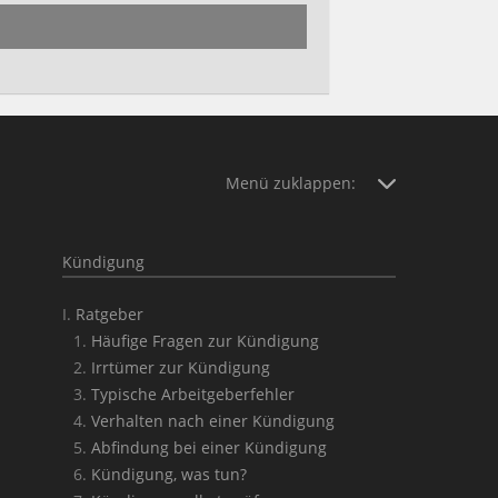
Menü zuklappen:
Kündigung
Ratgeber
Häufige Fragen zur Kündigung
Irrtümer zur Kündigung
Typische Arbeitgeberfehler
Verhalten nach einer Kündigung
Abfindung bei einer Kündigung
Kündigung, was tun?