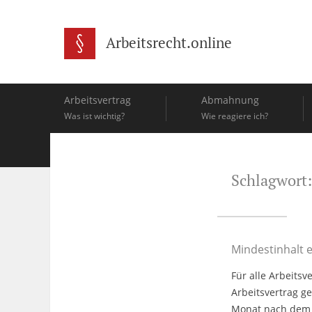
Arbeitsrecht.online
Arbeitsvertrag
Abmahnung
Was ist wichtig?
Wie reagiere ich?
Schlagwort:
Mindestinhalt e
Für alle Arbeitsv
Arbeitsvertrag g
Monat nach dem 