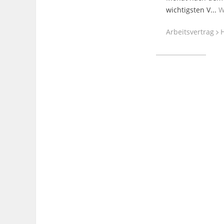
wichtigsten V...
W
Arbeitsvertrag
H