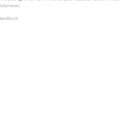
eiterlesen
andbuch