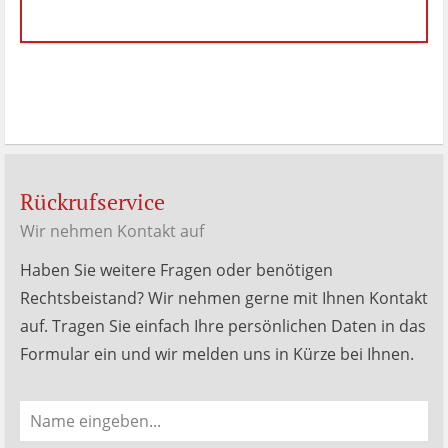
hat
4.88
von
5
Sternen |
288
Dr.
Hubert
Menken
Bewertungen
auf
werkenntdenBESTEN.de
Rückrufservice
Wir nehmen Kontakt auf
Haben Sie weitere Fragen oder benötigen
Rechtsbeistand? Wir nehmen gerne mit Ihnen Kontakt
auf. Tragen Sie einfach Ihre persönlichen Daten in das
Formular ein und wir melden uns in Kürze bei Ihnen.