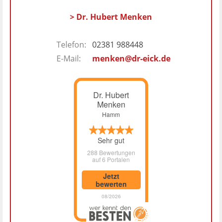
> Dr. Hubert Menken
Telefon:
02381 988448
E-Mail:
menken@dr-eick.de
Dr. Hubert
Menken
Hamm
Sehr gut
288 Bewertungen
auf 6 Portalen
Jetzt
bewerten
08/2026
Dr. Hubert Menken