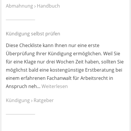
Ist es wirklich gut?
Abmahnung
Handbuch
Kontakt
Kündigung selbst prüfen
News
Diese Checkliste kann Ihnen nur eine erste
Impressum
Überprüfung Ihrer Kündigung ermöglichen. Weil Sie
für eine Klage nur drei Wochen Zeit haben, sollten Sie
Datenschutz
möglichst bald eine kostengünstige Erstberatung bei
einem erfahrenen Fachanwalt für Arbeitsrecht in
Anspruch neh...
Weiterlesen
Kündigung
Ratgeber