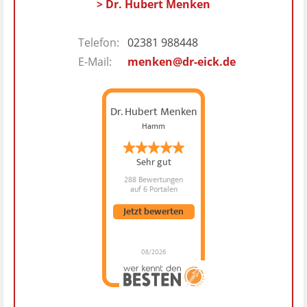
> Dr. Hubert Menken
Telefon:
02381 988448
E-Mail:
menken@dr-eick.de
Dr. Hubert Menken
Hamm
Sehr gut
288 Bewertungen
auf 6 Portalen
Jetzt bewerten
08/2026
Dr. Hubert Menken
hat
4.88
von
5
Sternen |
288
Dr.
Hubert