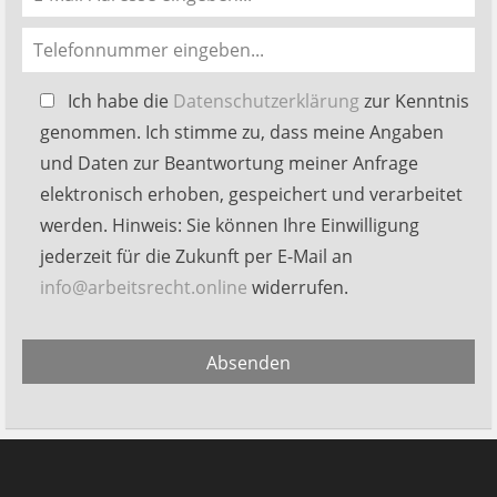
Bitte
Ich habe die
Datenschutzerklärung
zur Kenntnis
lasse
genommen. Ich stimme zu, dass meine Angaben
dieses
und Daten zur Beantwortung meiner Anfrage
Feld
elektronisch erhoben, gespeichert und verarbeitet
leer.
werden. Hinweis: Sie können Ihre Einwilligung
jederzeit für die Zukunft per E-Mail an
info@arbeitsrecht.online
widerrufen.
Alternative:
Absenden