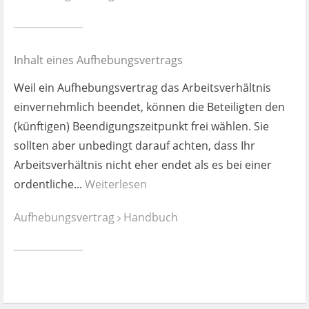
Ist es wirklich gut?
Kontakt
Inhalt eines Aufhebungsvertrags
News
Weil ein Aufhebungsvertrag das Arbeitsverhältnis
einvernehmlich beendet, können die Beteiligten den
Impressum
(künftigen) Beendigungszeitpunkt frei wählen. Sie
sollten aber unbedingt darauf achten, dass Ihr
Datenschutz
Arbeitsverhältnis nicht eher endet als es bei einer
ordentliche...
Weiterlesen
Aufhebungsvertrag
Handbuch