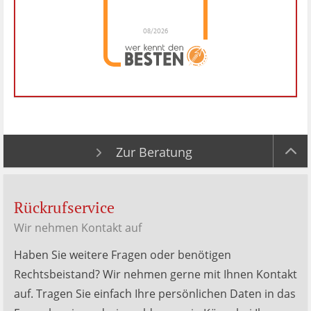
08/2026
Dr. Hubert Menken
hat
4.88
von
5
Sternen |
288
Dr.
Hubert
Menken
Bewertungen
auf
werkenntdenBESTEN.de
Zur Beratung
Rückrufservice
Wir nehmen Kontakt auf
Haben Sie weitere Fragen oder benötigen
Rechtsbeistand? Wir nehmen gerne mit Ihnen Kontakt
auf. Tragen Sie einfach Ihre persönlichen Daten in das