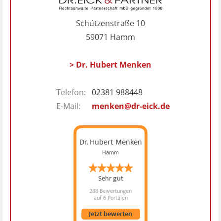
Schützenstraße 10
59071 Hamm
> Dr. Hubert Menken
Telefon:
02381 988448
E-Mail:
menken@dr-eick.de
Dr. Hubert Menken
Hamm
Sehr gut
288 Bewertungen
auf 6 Portalen
Jetzt bewerten