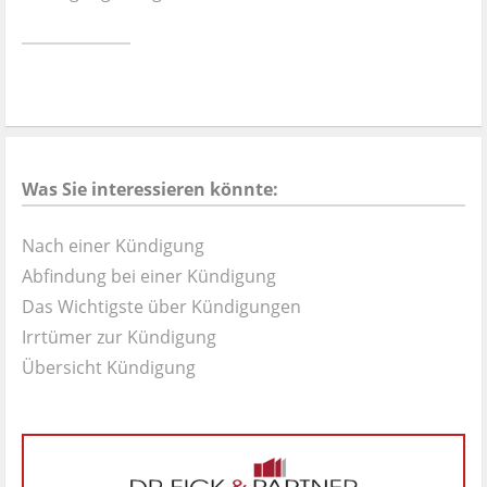
Ist es wirklich gut?
Kontakt
News
Was Sie interessieren könnte:
Impressum
Nach einer Kündigung
Datenschutz
Abfindung bei einer Kündigung
Das Wichtigste über Kündigungen
Irrtümer zur Kündigung
Übersicht Kündigung