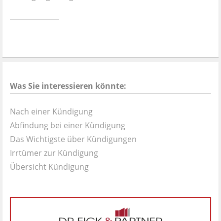
Ist es wirklich gut?
Kontakt
News
Was Sie interessieren könnte:
Impressum
Nach einer Kündigung
Datenschutz
Abfindung bei einer Kündigung
Das Wichtigste über Kündigungen
Irrtümer zur Kündigung
Übersicht Kündigung