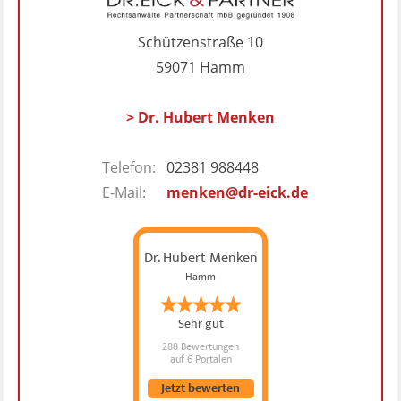
Schützenstraße 10
59071 Hamm
> Dr. Hubert Menken
Telefon:
02381 988448
E-Mail:
menken@dr-eick.de
Dr. Hubert Menken
Hamm
Sehr gut
288 Bewertungen
auf 6 Portalen
Jetzt bewerten