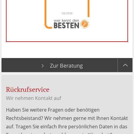
08/2026
Dr. Hubert Menken
hat
4.88
von
5
Sternen |
288
Dr.
Hubert
Menken
Bewertungen
auf
werkenntdenBESTEN.de
Zur Beratung
Rückrufservice
Wir nehmen Kontakt auf
Haben Sie weitere Fragen oder benötigen
Rechtsbeistand? Wir nehmen gerne mit Ihnen Kontakt
auf. Tragen Sie einfach Ihre persönlichen Daten in das