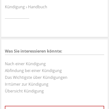
Ist es wirklich gut?
Kündigung
Handbuch
Kontakt
News
Impressum
Was Sie interessieren könnte:
Datenschutz
Nach einer Kündigung
Abfindung bei einer Kündigung
Das Wichtigste über Kündigungen
Irrtümer zur Kündigung
Übersicht Kündigung