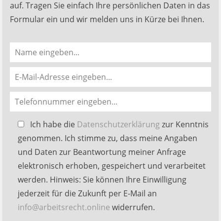
auf. Tragen Sie einfach Ihre persönlichen Daten in das
Formular ein und wir melden uns in Kürze bei Ihnen.
Bitte
Ich habe die
Datenschutzerklärung
zur Kenntnis
lasse
genommen. Ich stimme zu, dass meine Angaben
dieses
und Daten zur Beantwortung meiner Anfrage
Feld
elektronisch erhoben, gespeichert und verarbeitet
leer.
werden. Hinweis: Sie können Ihre Einwilligung
jederzeit für die Zukunft per E-Mail an
info@arbeitsrecht.online
widerrufen.
Alternative: