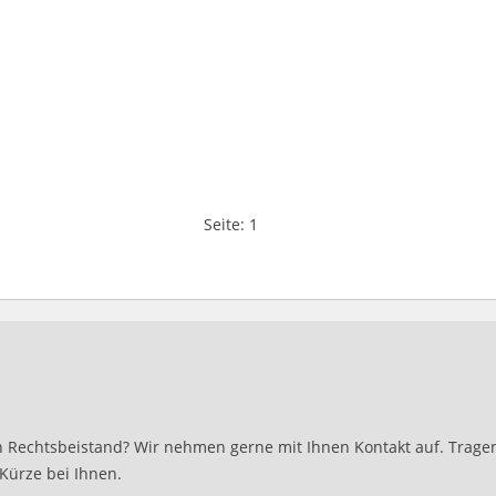
Seite:
1
 Rechtsbeistand? Wir nehmen gerne mit Ihnen Kontakt auf. Tragen 
Kürze bei Ihnen.