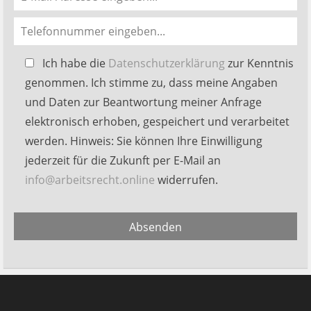
Bitte
Ich habe die
Datenschutzerklärung
zur Kenntnis
lasse
genommen. Ich stimme zu, dass meine Angaben
dieses
und Daten zur Beantwortung meiner Anfrage
Feld
elektronisch erhoben, gespeichert und verarbeitet
leer.
werden. Hinweis: Sie können Ihre Einwilligung
jederzeit für die Zukunft per E-Mail an
info@arbeitsrecht.online
widerrufen.
Alternative:
Absenden