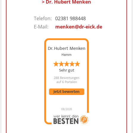
> Dr. Hubert Menken
Telefon:
02381 988448
E-Mail:
menken@dr-eick.de
Dr. Hubert Menken
Hamm
Sehr gut
288 Bewertungen
auf 6 Portalen
Jetzt bewerten
08/2026
Dr. Hubert Menken
hat
4.88
von
5
Sternen |
288
Dr.
Hubert