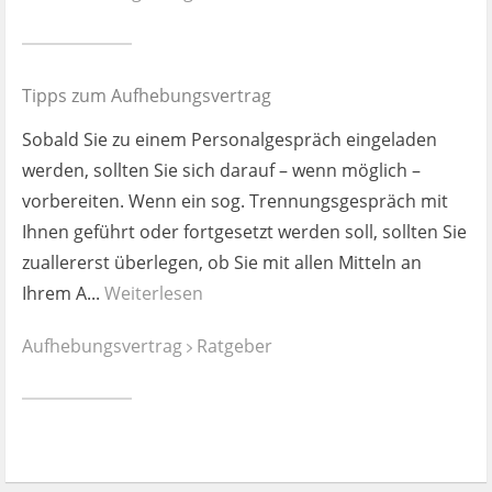
Ist es wirklich gut?
Kontakt
Tipps zum Aufhebungsvertrag
News
Sobald Sie zu einem Personalgespräch eingeladen
werden, sollten Sie sich darauf – wenn möglich –
Impressum
vorbereiten. Wenn ein sog. Trennungsgespräch mit
Ihnen geführt oder fortgesetzt werden soll, sollten Sie
Datenschutz
zuallererst überlegen, ob Sie mit allen Mitteln an
Ihrem A...
Weiterlesen
Aufhebungsvertrag
Ratgeber