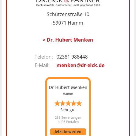
Schützenstraße 10
59071 Hamm
> Dr. Hubert Menken
Telefon:
02381 988448
E-Mail:
menken@dr-eick.de
Dr. Hubert Menken
Hamm
Sehr gut
288 Bewertungen
auf 6 Portalen
Jetzt bewerten