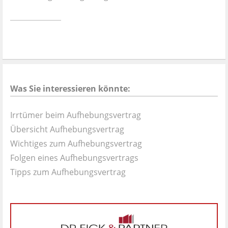
Ist es wirklich gut?
Kontakt
News
Was Sie interessieren könnte:
Impressum
Irrtümer beim Aufhebungsvertrag
Datenschutz
Übersicht Aufhebungsvertrag
Wichtiges zum Aufhebungsvertrag
Folgen eines Aufhebungsvertrags
Tipps zum Aufhebungsvertrag