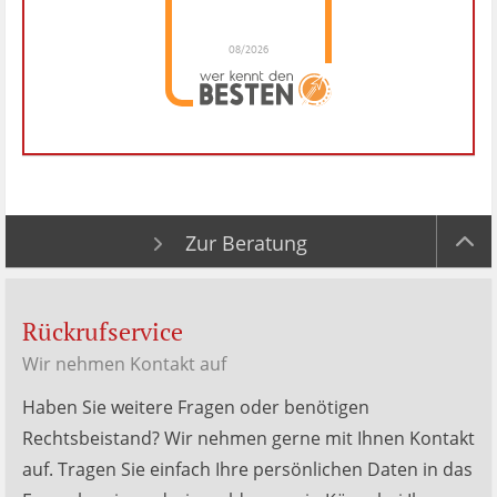
08/2026
Dr. Hubert Menken
hat
4.88
von
5
Sternen |
288
Dr.
Hubert
Menken
Bewertungen
auf
werkenntdenBESTEN.de
Zur Beratung
Rückrufservice
Wir nehmen Kontakt auf
Haben Sie weitere Fragen oder benötigen
Rechtsbeistand? Wir nehmen gerne mit Ihnen Kontakt
auf. Tragen Sie einfach Ihre persönlichen Daten in das