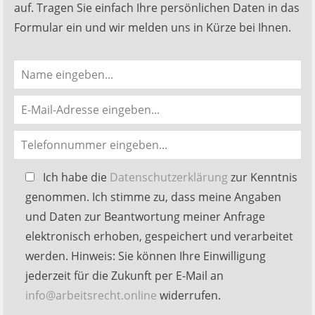
auf. Tragen Sie einfach Ihre persönlichen Daten in das
Formular ein und wir melden uns in Kürze bei Ihnen.
Bitte
Ich habe die
Datenschutzerklärung
zur Kenntnis
lasse
genommen. Ich stimme zu, dass meine Angaben
dieses
und Daten zur Beantwortung meiner Anfrage
Feld
elektronisch erhoben, gespeichert und verarbeitet
leer.
werden. Hinweis: Sie können Ihre Einwilligung
jederzeit für die Zukunft per E-Mail an
info@arbeitsrecht.online
widerrufen.
Alternative: