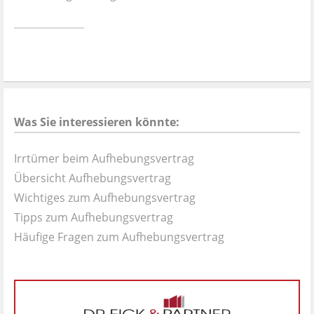
Ist es wirklich gut?
Kontakt
News
Was Sie interessieren könnte:
Impressum
Irrtümer beim Aufhebungsvertrag
Datenschutz
Übersicht Aufhebungsvertrag
Wichtiges zum Aufhebungsvertrag
Tipps zum Aufhebungsvertrag
Häufige Fragen zum Aufhebungsvertrag