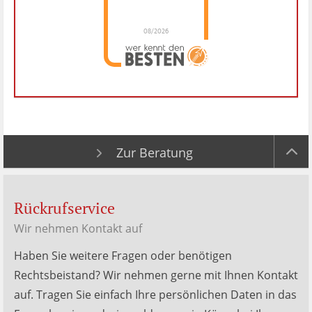
08/2026
Dr. Hubert Menken
hat
4.88
von
5
Sternen |
288
Dr.
Hubert
Menken
Bewertungen
auf
werkenntdenBESTEN.de
Zur Beratung
Rückrufservice
Wir nehmen Kontakt auf
Haben Sie weitere Fragen oder benötigen
Rechtsbeistand? Wir nehmen gerne mit Ihnen Kontakt
auf. Tragen Sie einfach Ihre persönlichen Daten in das