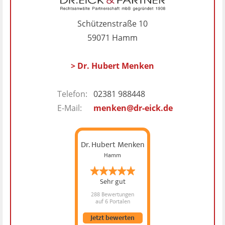
Schützenstraße 10
59071 Hamm
> Dr. Hubert Menken
Telefon:
02381 988448
E-Mail:
menken@dr-eick.de
Dr. Hubert Menken
Hamm
Sehr gut
288 Bewertungen
auf 6 Portalen
Jetzt bewerten