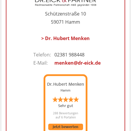
Schützenstraße 10
59071 Hamm
> Dr. Hubert Menken
Telefon:
02381 988448
E-Mail:
menken@dr-eick.de
Dr. Hubert Menken
Hamm
Sehr gut
288 Bewertungen
auf 6 Portalen
Jetzt bewerten