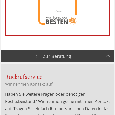
08/2026
Dr. Hubert Menken
hat
4.88
von
5
Sternen |
288
Dr.
Hubert
Menken
Bewertungen
auf
werkenntdenBESTEN.de
Zur Beratung
Rückrufservice
Wir nehmen Kontakt auf
Haben Sie weitere Fragen oder benötigen
Rechtsbeistand? Wir nehmen gerne mit Ihnen Kontakt
auf. Tragen Sie einfach Ihre persönlichen Daten in das