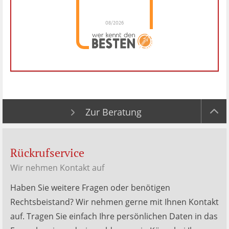
08/2026
Dr. Hubert Menken
hat
4.88
von
5
Sternen |
288
Dr.
Hubert
Menken
Bewertungen
auf
werkenntdenBESTEN.de
Zur Beratung
Rückrufservice
Wir nehmen Kontakt auf
Haben Sie weitere Fragen oder benötigen
Rechtsbeistand? Wir nehmen gerne mit Ihnen Kontakt
auf. Tragen Sie einfach Ihre persönlichen Daten in das