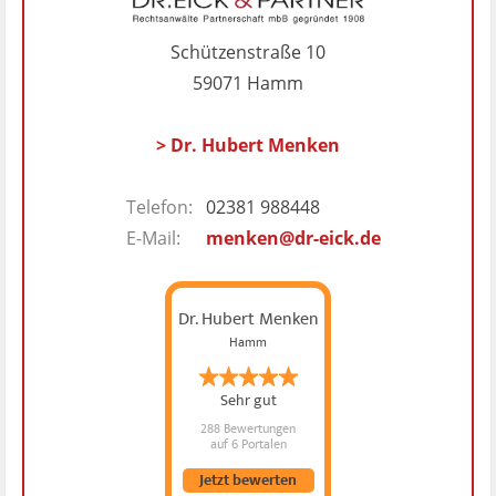
Schützenstraße 10
59071 Hamm
> Dr. Hubert Menken
Telefon:
02381 988448
E-Mail:
menken@dr-eick.de
Dr. Hubert Menken
Hamm
Sehr gut
288 Bewertungen
auf 6 Portalen
Jetzt bewerten