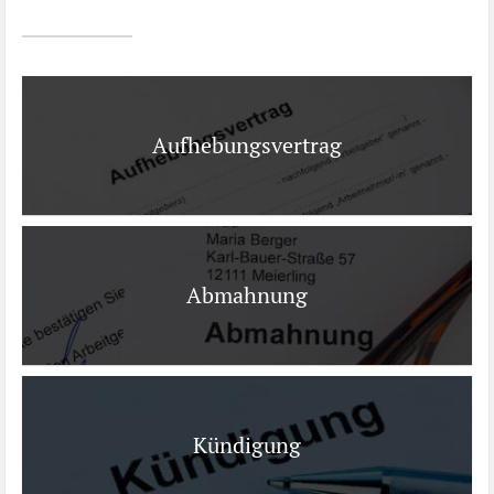
Ist es wirklich gut?
Kontakt
News
Aufhebungsvertrag
Impressum
Datenschutz
Abmahnung
Kündigung