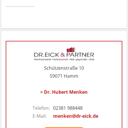
Schützenstraße 10
59071 Hamm
> Dr. Hubert Menken
Telefon:
02381 988448
E-Mail:
menken@dr-eick.de