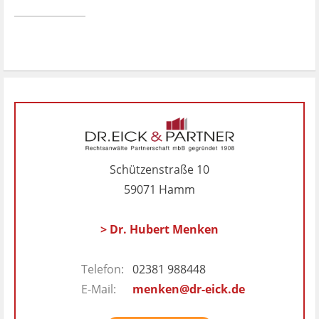
Schützenstraße 10
59071 Hamm
> Dr. Hubert Menken
Telefon:
02381 988448
E-Mail:
menken@dr-eick.de