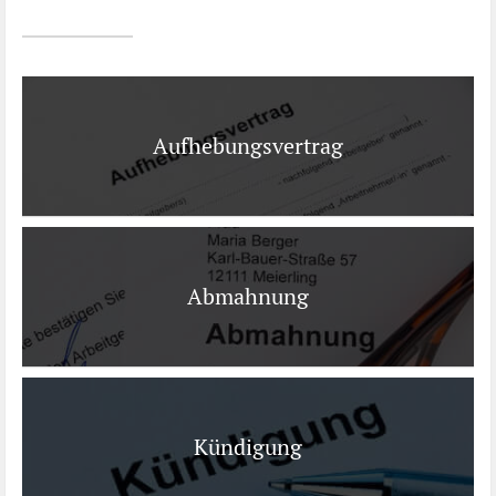
Ist es wirklich gut?
Kontakt
News
Aufhebungsvertrag
Impressum
Datenschutz
Abmahnung
Kündigung