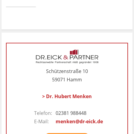
Schützenstraße 10
59071 Hamm
> Dr. Hubert Menken
Telefon:
02381 988448
E-Mail:
menken@dr-eick.de