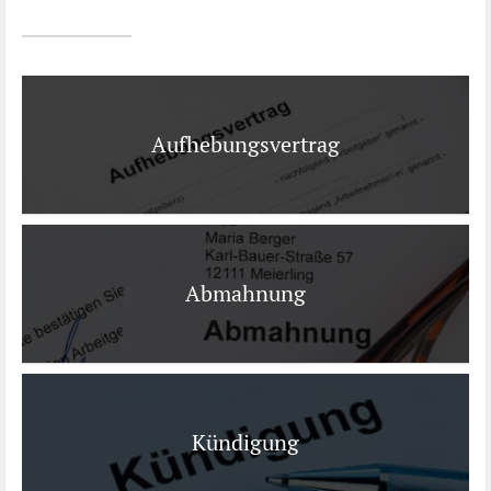
Ist es wirklich gut?
Kontakt
News
Aufhebungsvertrag
Impressum
Datenschutz
Abmahnung
Kündigung