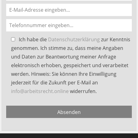
Bitte
Ich habe die
Datenschutzerklärung
zur Kenntnis
lasse
genommen. Ich stimme zu, dass meine Angaben
dieses
und Daten zur Beantwortung meiner Anfrage
Feld
elektronisch erhoben, gespeichert und verarbeitet
leer.
werden. Hinweis: Sie können Ihre Einwilligung
jederzeit für die Zukunft per E-Mail an
info@arbeitsrecht.online
widerrufen.
Alternative:
Absenden