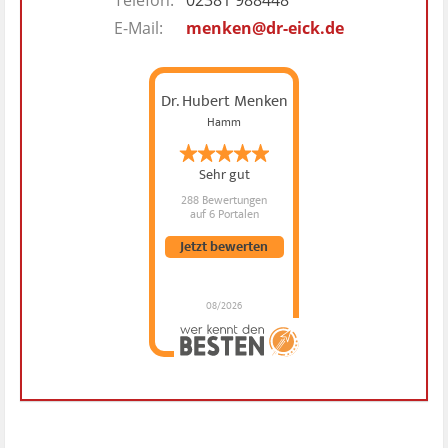
E-Mail:
menken@dr-eick.de
Dr. Hubert Menken
Hamm
Sehr gut
288 Bewertungen
auf 6 Portalen
Jetzt bewerten
08/2026
Dr. Hubert Menken
hat
4.88
von
5
Sternen |
288
Dr.
Hubert
Menken
Bewertungen
auf
werkenntdenBESTEN.de