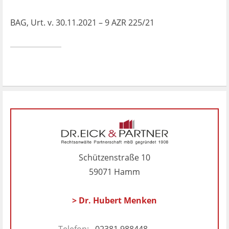
BAG, Urt. v. 30.11.2021 – 9 AZR 225/21
Schützenstraße 10
59071 Hamm
> Dr. Hubert Menken
Telefon:
02381 988448