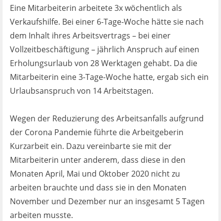
Ist es wirklich gut?
Eine Mitarbeiterin arbeitete 3x wöchentlich als
Verkaufshilfe. Bei einer 6-Tage-Woche hätte sie nach
Kontakt
dem Inhalt ihres Arbeitsvertrags – bei einer
Vollzeitbeschäftigung – jährlich Anspruch auf einen
News
Erholungsurlaub von 28 Werktagen gehabt. Da die
Mitarbeiterin eine 3-Tage-Woche hatte, ergab sich ein
Impressum
Urlaubsanspruch von 14 Arbeitstagen.
Datenschutz
Wegen der Reduzierung des Arbeitsanfalls aufgrund
der Corona Pandemie führte die Arbeitgeberin
Kurzarbeit ein. Dazu vereinbarte sie mit der
Mitarbeiterin unter anderem, dass diese in den
Monaten April, Mai und Oktober 2020 nicht zu
arbeiten brauchte und dass sie in den Monaten
November und Dezember nur an insgesamt 5 Tagen
arbeiten musste.