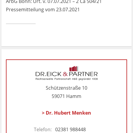
ArbG Bonn: Urt. v. 07.07.2021 – 2 Ca 504/21
Pressemitteilung vom 23.07.2021
Schützenstraße 10
59071 Hamm
> Dr. Hubert Menken
Telefon:
02381 988448