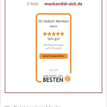
E-Mail:
menken@dr-eick.de
Dr. Hubert Menken
Hamm
Sehr gut
288 Bewertungen
auf 6 Portalen
Jetzt bewerten
08/2026
Dr. Hubert Menken
hat
4.88
von
5
Sternen |
288
Dr.
Hubert
Menken
Bewertungen
auf
werkenntdenBESTEN.de