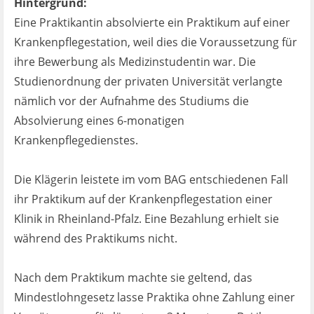
Hintergrund:
Ist es wirklich gut?
Eine Praktikantin absolvierte ein Praktikum auf einer
Krankenpflegestation, weil dies die Voraussetzung für
Kontakt
ihre Bewerbung als Medizinstudentin war. Die
Studienordnung der privaten Universität verlangte
News
nämlich vor der Aufnahme des Studiums die
Absolvierung eines 6-monatigen
Impressum
Krankenpflegedienstes.
Datenschutz
Die Klägerin leistete im vom BAG entschiedenen Fall
ihr Praktikum auf der Krankenpflegestation einer
Klinik in Rheinland-Pfalz. Eine Bezahlung erhielt sie
während des Praktikums nicht.
Nach dem Praktikum machte sie geltend, das
Mindestlohngesetz lasse Praktika ohne Zahlung einer