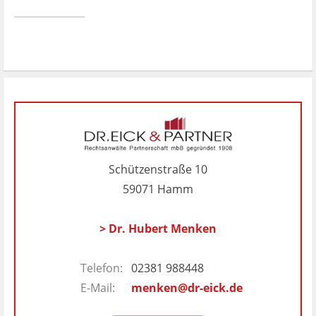
Schützenstraße 10
59071 Hamm
> Dr. Hubert Menken
Telefon:
02381 988448
E-Mail:
menken@dr-eick.de