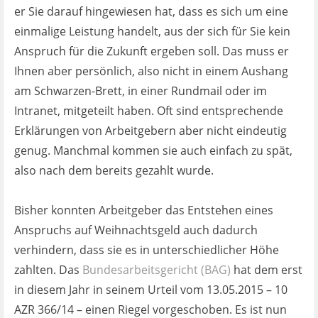
Ist es wirklich gut?
er Sie darauf hingewiesen hat, dass es sich um eine
einmalige Leistung handelt, aus der sich für Sie kein
Kontakt
Anspruch für die Zukunft ergeben soll. Das muss er
Ihnen aber persönlich, also nicht in einem Aushang
News
am Schwarzen-Brett, in einer Rundmail oder im
Intranet, mitgeteilt haben. Oft sind entsprechende
Impressum
Erklärungen von Arbeitgebern aber nicht eindeutig
genug. Manchmal kommen sie auch einfach zu spät,
Datenschutz
also nach dem bereits gezahlt wurde.
Bisher konnten Arbeitgeber das Entstehen eines
Anspruchs auf Weihnachtsgeld auch dadurch
verhindern, dass sie es in unterschiedlicher Höhe
zahlten. Das
Bundesarbeitsgericht
(BAG)
hat dem erst
in diesem Jahr in seinem Urteil vom 13.05.2015 – 10
AZR 366/14 – einen Riegel vorgeschoben. Es ist nun