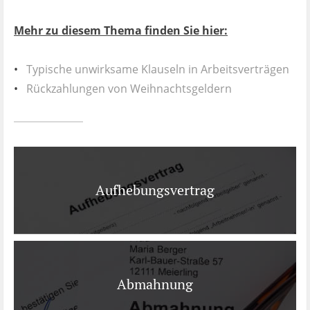
Mehr zu diesem Thema finden Sie hier:
Typische unwirksame Klauseln in Arbeitsverträgen
Rückzahlungen von Weihnachtsgeldern
Aufhebungsvertrag
Abmahnung