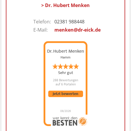
> Dr. Hubert Menken
Telefon:
02381 988448
E-Mail:
menken@dr-eick.de
Dr. Hubert Menken
Hamm
Sehr gut
288 Bewertungen
auf 6 Portalen
Jetzt bewerten
08/2026
Dr. Hubert Menken
hat
4.88
von
5
Sternen |
288
Dr.