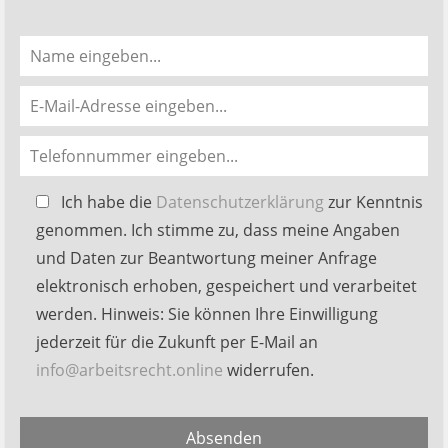
Bitte
Ich habe die
Datenschutzerklärung
zur Kenntnis
lasse
genommen. Ich stimme zu, dass meine Angaben
dieses
und Daten zur Beantwortung meiner Anfrage
Feld
elektronisch erhoben, gespeichert und verarbeitet
leer.
werden. Hinweis: Sie können Ihre Einwilligung
jederzeit für die Zukunft per E-Mail an
info@arbeitsrecht.online
widerrufen.
Alternative:
Absenden