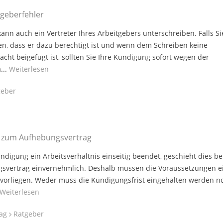
tgeberfehler
ann auch ein Vertreter Ihres Arbeitgebers unterschreiben. Falls Si
sen, dass er dazu berechtigt ist und wenn dem Schreiben keine
macht beigefügt ist, sollten Sie Ihre Kündigung sofort wegen der
...
Weiterlesen
eber
n zum Aufhebungsvertrag
digung ein Arbeitsverhältnis einseitig beendet, geschieht dies be
svertrag einvernehmlich. Deshalb müssen die Voraussetzungen e
vorliegen. Weder muss die Kündigungsfrist eingehalten werden n
Weiterlesen
rag
Ratgeber