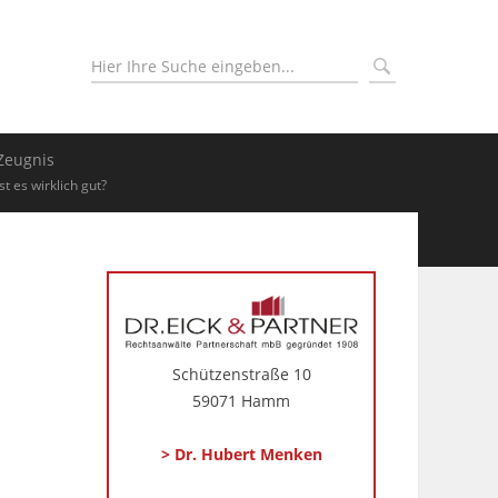
Zeugnis
Ist es wirklich gut?
Schützenstraße 10
59071 Hamm
> Dr. Hubert Menken