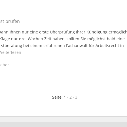
st prüfen
 kann Ihnen nur eine erste Überprüfung Ihrer Kündigung ermöglic
 Klage nur drei Wochen Zeit haben, sollten Sie möglichst bald eine
rstberatung bei einem erfahrenen Fachanwalt für Arbeitsrecht in
Weiterlesen
eber
Seite:
1
·
2
·
3