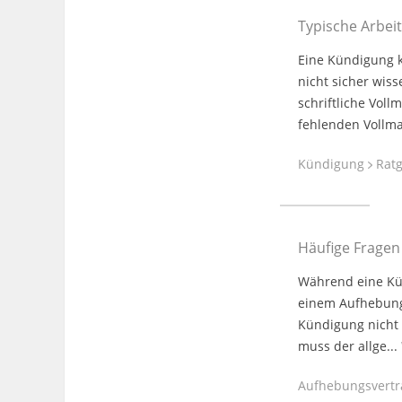
Typische Arbei
Eine Kündigung k
nicht sicher wis
schriftliche Voll
fehlenden Vollma
Kündigung
Ratg
Häufige Frage
Während eine Kün
einem Aufhebung
Kündigung nicht 
muss der allge...
Aufhebungsvert