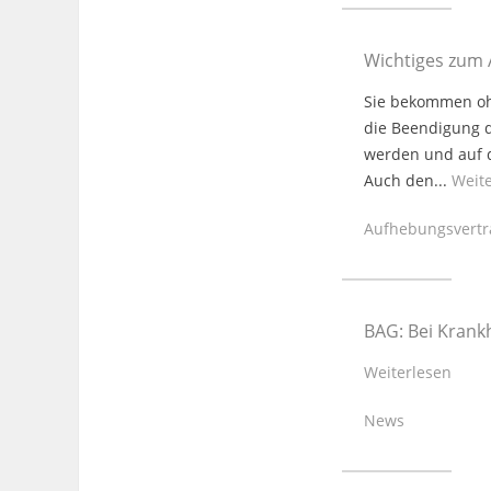
Wichtiges zum
Sie bekommen ohn
die Beendigung d
werden und auf 
Auch den...
Weit
Aufhebungsvert
BAG: Bei Krank
Weiterlesen
News