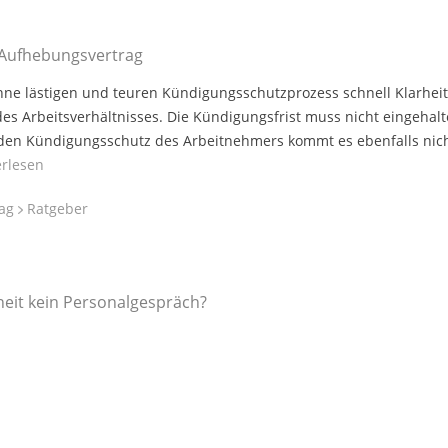
 Aufhebungsvertrag
e lästigen und teuren Kündigungsschutzprozess schnell Klarheit
es Arbeitsverhältnisses. Die Kündigungsfrist muss nicht eingehal
den Kündigungsschutz des Arbeitnehmers kommt es ebenfalls nich
erlesen
rag
Ratgeber
heit kein Personalgespräch?