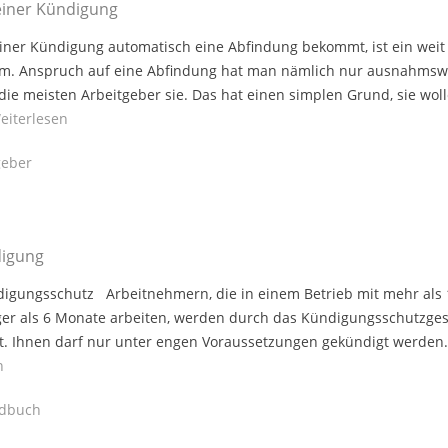
einer Kündigung
ner Kündigung automatisch eine Abfindung bekommt, ist ein weit
tum. Anspruch auf eine Abfindung hat man nämlich nur ausnahmsw
die meisten Arbeitgeber sie. Das hat einen simplen Grund, sie wol
eiterlesen
eber
digung
igungsschutz Arbeitnehmern, die in einem Betrieb mit mehr als 
ger als 6 Monate arbeiten, werden durch das Kündigungsschutzges
t. Ihnen darf nur unter engen Voraussetzungen gekündigt werden.
n
dbuch