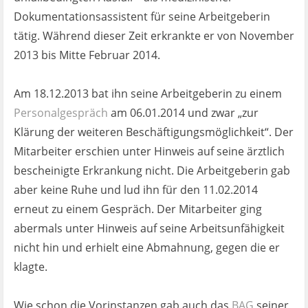
Ist es wirklich gut?
Dokumentationsassistent für seine Arbeitgeberin
tätig. Während dieser Zeit erkrankte er von November
Kontakt
2013 bis Mitte Februar 2014.
News
Am 18.12.2013 bat ihn seine Arbeitgeberin zu einem
Personalgespräch
am 06.01.2014 und zwar „zur
Impressum
Klärung der weiteren Beschäftigungsmöglichkeit“. Der
Mitarbeiter erschien unter Hinweis auf seine ärztlich
Datenschutz
bescheinigte Erkrankung nicht. Die Arbeitgeberin gab
aber keine Ruhe und lud ihn für den 11.02.2014
erneut zu einem Gespräch. Der Mitarbeiter ging
abermals unter Hinweis auf seine Arbeitsunfähigkeit
nicht hin und erhielt eine Abmahnung, gegen die er
klagte.
Wie schon die Vorinstanzen gab auch das
BAG
seiner