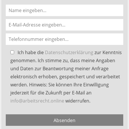
Bitte
Ich habe die
Datenschutzerklärung
zur Kenntnis
lasse
genommen. Ich stimme zu, dass meine Angaben
dieses
und Daten zur Beantwortung meiner Anfrage
Feld
elektronisch erhoben, gespeichert und verarbeitet
leer.
werden. Hinweis: Sie können Ihre Einwilligung
jederzeit für die Zukunft per E-Mail an
info@arbeitsrecht.online
widerrufen.
Alternative:
Absenden