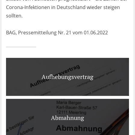
Corona-Infektionen in Deutschland wieder steigen
sollten.
BAG, Pressemitteilung Nr. 21 vom 01.06.2022
Aufhebungsvertrag
Abmahnung