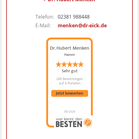
Telefon:
02381 988448
E-Mail:
menken@dr-eick.de
Dr. Hubert Menken
Hamm
Sehr gut
288 Bewertungen
auf 6 Portalen
Jetzt bewerten
08/2026
Dr. Hubert Menken
hat
4.88
von
5
Sternen |
288
Dr.
Hubert