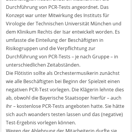
Ist es wirklich gut?
Durchführung von PCR-Tests angeordnet. Das
Konzept war unter Mitwirkung des Instituts für
Kontakt
Virologie der Technischen Universität München und
dem Klinikum Rechts der Isar entwickelt worden. Es
News
umfasste die Einteilung der Beschäftigten in
Risikogruppen und die Verpflichtung zur
Impressum
Durchführung von PCR-Tests – je nach Gruppe – in
unterschiedlichen Zeitabständen.
Datenschutz
Die Flötistin sollte als Orchestermusikerin zunächst
wie alle Beschäftigten bei Beginn der Spielzeit einen
negativen PCR-Test vorlegen. Die Klägerin lehnte dies
ab, obwohl die Bayerische Staatsoper hierfür – auch
ihr – kostenlose PCR-Tests angeboten hatte. Sie hätte
sich auch woanders testen lassen und das (negative)
Test-Ergebnis vorlegen können.
Wegen der Ablehnung der Mitarbeiterin durfte sie